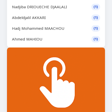
Nadjiba DRIOUECHE DJAALALI
(1)
Abdeldjalil AKKARI
(1)
Hadj Mohammed MAACHOU
(1)
Ahmed MAHIOU
(1)