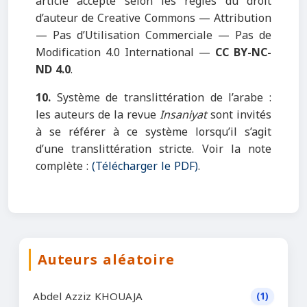
article accepté selon les règles du droit
d’auteur de Creative Commons — Attribution
— Pas d’Utilisation Commerciale — Pas de
Modification 4.0 International —
CC BY-NC-
ND 4.0
.
10.
Système de translittération de l’arabe :
les auteurs de la revue
Insaniyat
sont invités
à se référer à ce système lorsqu’il s’agit
d’une translittération stricte. Voir la note
complète :
(Télécharger le PDF)
.
Auteurs aléatoire
Abdel Azziz KHOUAJA
(1)