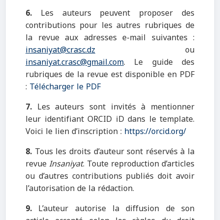
6.
Les auteurs peuvent proposer des
contributions pour les autres rubriques de
la revue aux adresses e-mail suivantes :
insaniyat@crasc.dz
ou
insaniyat.crasc@gmail.com
. Le guide des
rubriques de la revue est disponible en PDF
:
Télécharger le PDF
7.
Les auteurs sont invités à mentionner
leur identifiant ORCID iD dans le template.
Voici le lien d’inscription :
https://orcid.org/
8.
Tous les droits d’auteur sont réservés à la
revue
Insaniyat
. Toute reproduction d’articles
ou d’autres contributions publiés doit avoir
l’autorisation de la rédaction.
9.
L’auteur autorise la diffusion de son