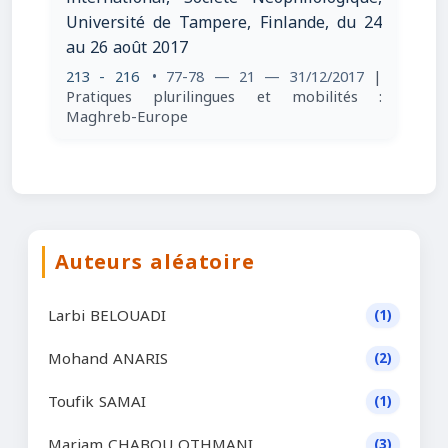
Université de Tampere, Finlande, du 24
au 26 août 2017
213 - 216
• 77-78 — 21 — 31/12/2017
|
Pratiques plurilingues et mobilités :
Maghreb-Europe
Auteurs aléatoire
Larbi BELOUADI
(1)
Mohand ANARIS
(2)
Toufik SAMAI
(1)
Mariam CHABOU OTHMANI
(3)