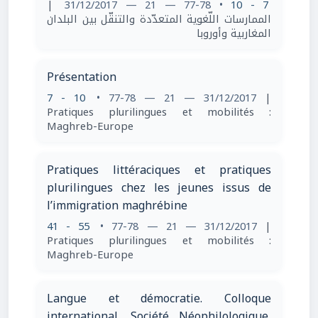
|
• 77-78 — 21 — 31/12/2017
7 - 10
الممارسات اللّغوية المتعدّدة والتنقّل بين البلدان
المغاربية وأوروبا
Présentation
7 - 10
• 77-78 — 21 — 31/12/2017
|
Pratiques plurilingues et mobilités :
Maghreb-Europe
Pratiques littéraciques et pratiques
plurilingues chez les jeunes issus de
l’immigration maghrébine
41 - 55
• 77-78 — 21 — 31/12/2017
|
Pratiques plurilingues et mobilités :
Maghreb-Europe
Langue et démocratie. Colloque
international, Société Néophilologique,