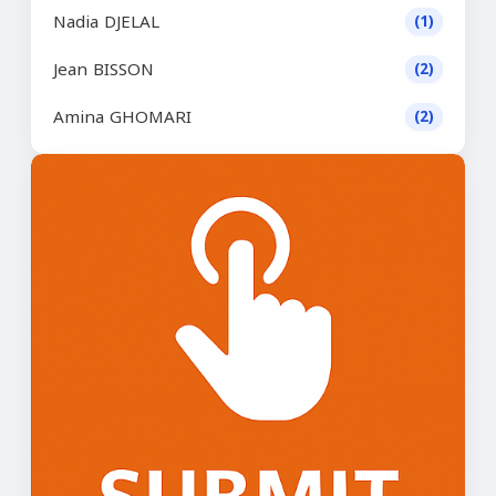
Nadia DJELAL
(1)
Jean BISSON
(2)
Amina GHOMARI
(2)