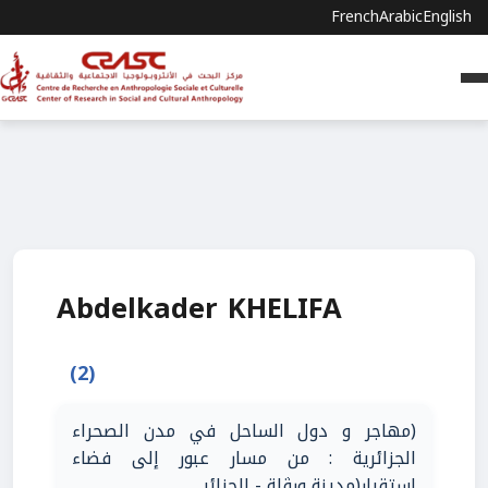
French
Arabic
English
Abdelkader KHELIFA
(2)
(مهاجر و دول الساحل في مدن الصحراء
الجزائرية : من مسار عبور إلى فضاء
استقرار(مدينة ورﭬلة - الجزائر