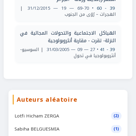
|
• 69-70 — 19 — 31/12/2015
39 - 60
الهجرات – رُؤى من الجنوب
الهياكل الاجتماعية والتحولات المجالية في
النزلة- تقرت - مقاربة أنثروبولوجية
| السوسيو-
• 27 — 09 — 31/03/2005
39 - 41
أنثروبولوجيا في تحول
Auteurs aléatoire
Lotfi Hicham ZERGA
(2)
Sabiha BELGUESMIA
(1)