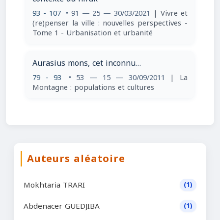
93 - 107
• 91 — 25 — 30/03/2021
| Vivre et
(re)penser la ville : nouvelles perspectives -
Tome 1 - Urbanisation et urbanité
Aurasius mons, cet inconnu…
79 - 93
• 53 — 15 — 30/09/2011
| La
Montagne : populations et cultures
Auteurs aléatoire
Mokhtaria TRARI
(1)
Abdenacer GUEDJIBA
(1)