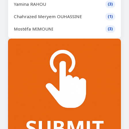
Yamina RAHOU
(3)
Chahrazed Meryem OUHASSINE
(1)
Mostéfa MIMOUNI
(3)