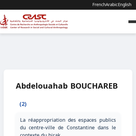
French
Arabic
English
Abdelouahab BOUCHAREB
(2)
La réappropriation des espaces publics
du centre-ville de Constantine dans le
contexte du hirak