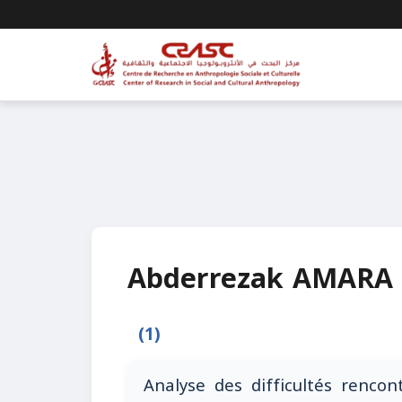
Abderrezak AMARA
(1)
Analyse des difficultés rencon