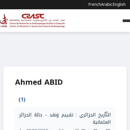
French
Arabic
English
Ahmed ABID
(1)
التّأريخ الجزائري : تقييم ونقد - حالة الجزائر
العثمانية