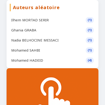
Auteurs aléatoire
Ilhem MORTAD SERIR
(1)
Ghania GRABA
(1)
Nadia BELHOCINE MESSACI
(1)
Mohamed SAHBI
(1)
Mohamed HADEID
(4)