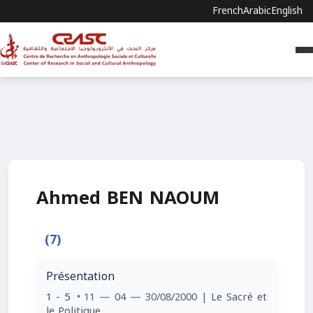
French
Arabic
English
Ahmed BEN NAOUM
(7)
Présentation
1 - 5
• 11 — 04 — 30/08/2000
| Le Sacré et
le Politique