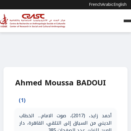
French
Arabic
English
Ahmed Moussa BADOUI
(1)
أحمد زايد، (2017)، صوت الامام… الخطاب
الديني من السياق إلى التلقي، القاهرة، دار
العين للنشر، عدد الصفحات 385