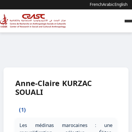
French
Arabic
English
Anne-Claire KURZAC
SOUALI
(1)
Les médinas marocaines : une