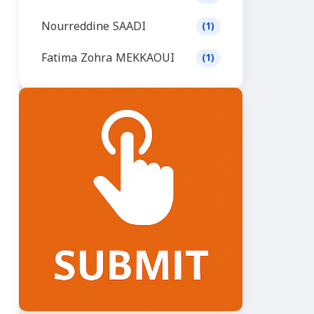
Nourreddine SAADI
(1)
Fatima Zohra MEKKAOUI
(1)