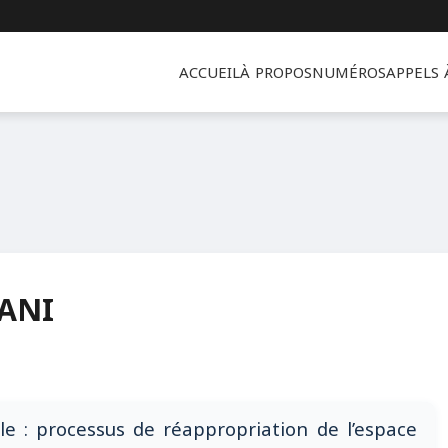
ACCUEIL
À PROPOS
NUMÉROS
APPELS
ANI
le : processus de réappropriation de l’espace