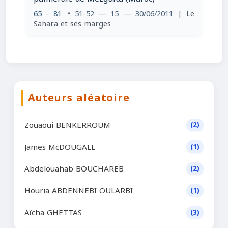
65 - 81
• 51-52 — 15 — 30/06/2011
| Le
Sahara et ses marges
Auteurs aléatoire
Zouaoui BENKERROUM
(2)
James McDOUGALL
(1)
Abdelouahab BOUCHAREB
(2)
Houria ABDENNEBI OULARBI
(1)
Aïcha GHETTAS
(3)