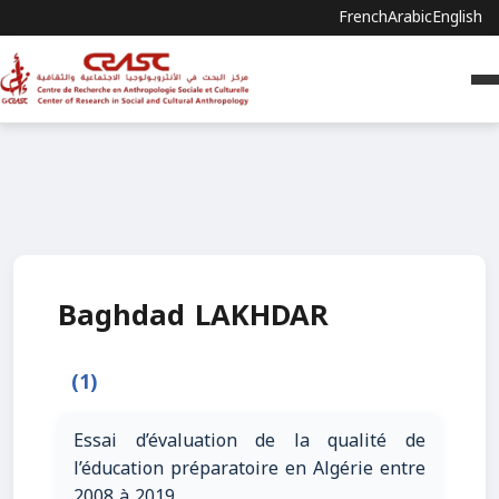
French
Arabic
English
Baghdad LAKHDAR
(1)
Essai d’évaluation de la qualité de
l’éducation préparatoire en Algérie entre
2008 à 2019