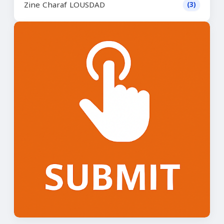
Zine Charaf LOUSDAD
(3)