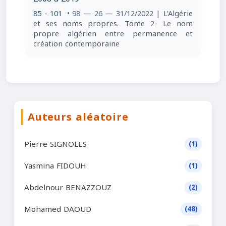
85 - 101
• 98 — 26 — 31/12/2022
| L’Algérie
et ses noms propres. Tome 2- Le nom
propre algérien entre permanence et
création contemporaine
Auteurs aléatoire
Pierre SIGNOLES
(1)
Yasmina FIDOUH
(1)
Abdelnour BENAZZOUZ
(2)
Mohamed DAOUD
(48)