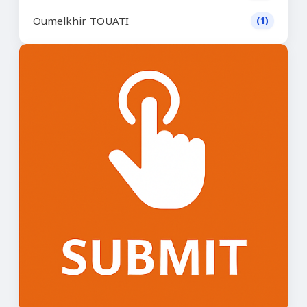
Oumelkhir TOUATI
(1)