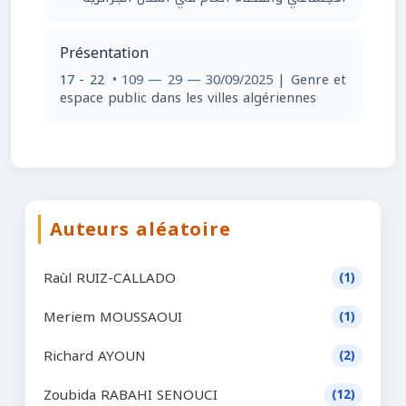
Présentation
17 - 22
• 109 — 29 — 30/09/2025
| Genre et
espace public dans les villes algériennes
Auteurs aléatoire
Raùl RUIZ-CALLADO
(1)
Meriem MOUSSAOUI
(1)
Richard AYOUN
(2)
Zoubida RABAHI SENOUCI
(12)