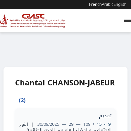
French
Arabic
English
Chantal CHANSON-JABEUR
(2)
تقديم
| النوع
• 109 — 29 — 30/09/2025
9 - 15
الاجتماعي والفضاء العام في المدن الجزائرية