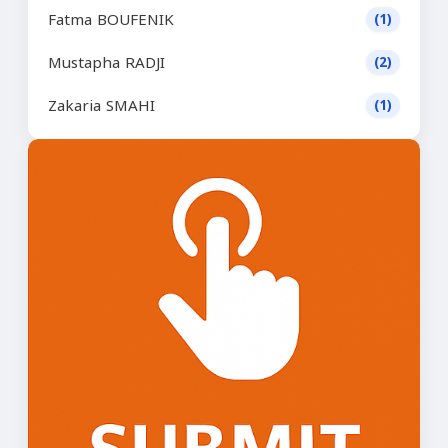
Fatma BOUFENIK
(1)
Mustapha RADJI
(2)
Zakaria SMAHI
(1)