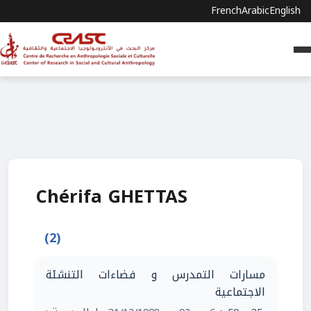
French
Arabic
English
Chérifa GHETTAS
(2)
مسارات التمدرس و فضاءات التنشئة
الاجتماعية