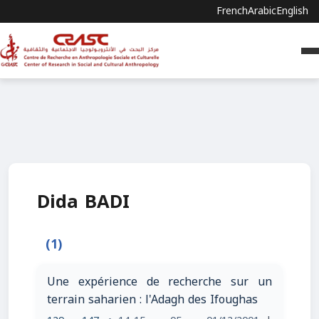
French
Arabic
English
Dida BADI
(1)
Une expérience de recherche sur un
terrain saharien : l'Adagh des Ifoughas