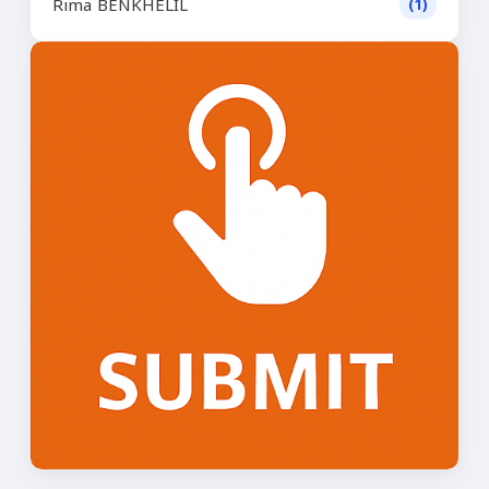
Rima BENKHELIL
(1)