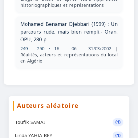
historiographiques et représentations
Mohamed Benamar Djebbari (1999) : Un
parcours rude, mais bien rempli.- Oran,
OPU, 280 p.
249 - 250
• 16 — 06 — 31/03/2002
|
Réalités, acteurs et représentations du local
en Algérie
Auteurs aléatoire
Toufik SAMAI
(1)
Linda YAHIA BEY
(1)