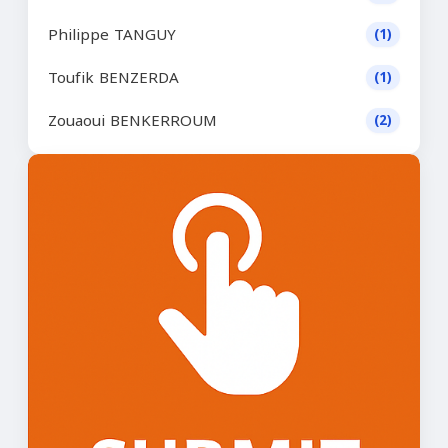
Philippe TANGUY
(1)
Toufik BENZERDA
(1)
Zouaoui BENKERROUM
(2)