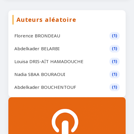
Auteurs aléatoire
Florence BRONDEAU
(1)
Abdelkader BELARBI
(1)
Louisa DRIS-AÏT HAMADOUCHE
(1)
Nadia SBAA BOURAOUI
(1)
Abdelkader BOUCHENTOUF
(1)