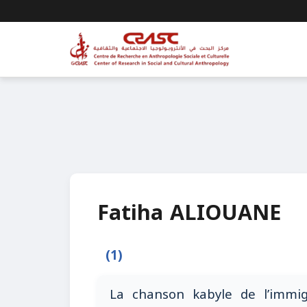
Fatiha ALIOUANE
(1)
La chanson kabyle de l’immi