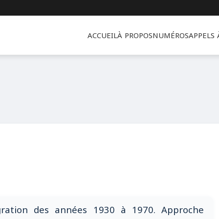
ACCUEIL
À PROPOS
NUMÉROS
APPELS
gration des années 1930 à 1970. Approche