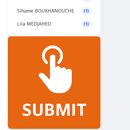
Sihame BOUKHANOUCHE
(1)
Lila MEDJAHED
(1)