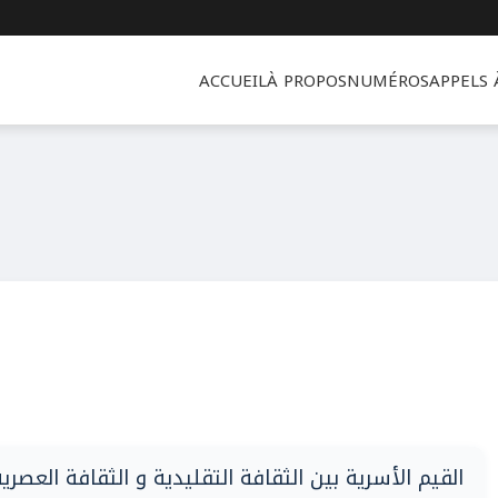
ACCUEIL
À PROPOS
NUMÉROS
APPELS
القيم الأسرية بين الثقافة التقليدية و الثقافة العصري