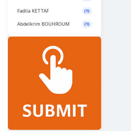
Fadila KETTAF
(1)
Abdelkrim BOUHROUM
(1)