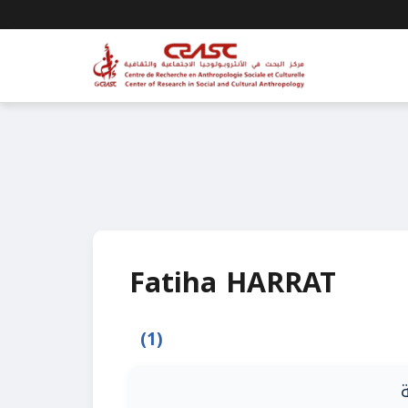
Fatiha HARRAT
(1)
ة