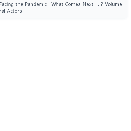
Facing the Pandemic : What Comes Next … ? Volume
onal Actors