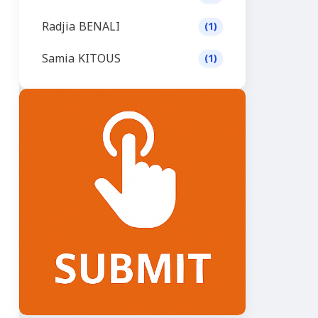
Radjia BENALI
(1)
Samia KITOUS
(1)