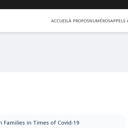
ACCUEIL
À PROPOS
NUMÉROS
APPELS
 Families in Times of Covid-19