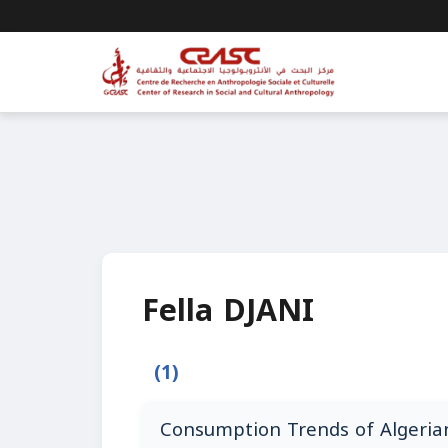
Fella DJANI
(1)
Consumption Trends of Algerian