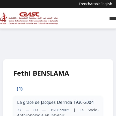
French
Arabic
English
Fethi BENSLAMA
(1)
La grâce de Jacques Derrida 1930-2004
27 — 09 — 31/03/2005
| La Socio-
Anthropologie en Devenir