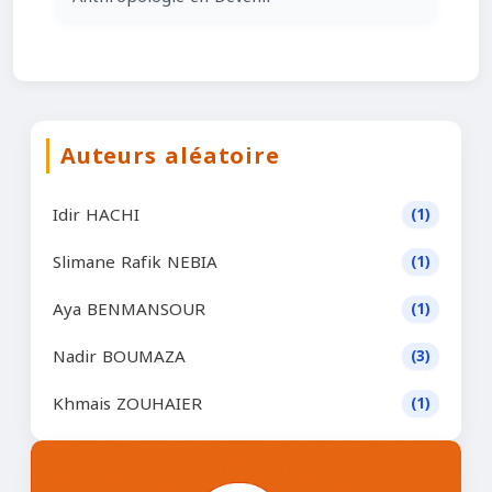
Auteurs aléatoire
Idir HACHI
(1)
Slimane Rafik NEBIA
(1)
Aya BENMANSOUR
(1)
Nadir BOUMAZA
(3)
Khmais ZOUHAIER
(1)