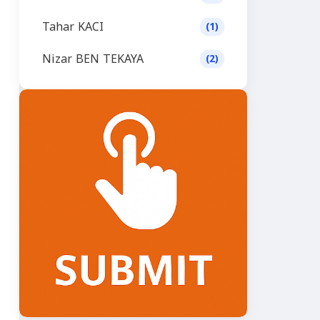
Tahar KACI
(1)
Nizar BEN TEKAYA
(2)