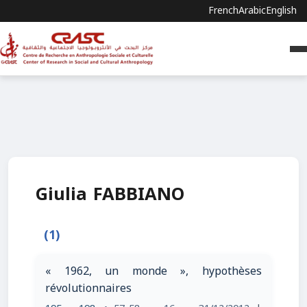
French
Arabic
English
Giulia FABBIANO
(1)
« 1962, un monde », hypothèses
révolutionnaires