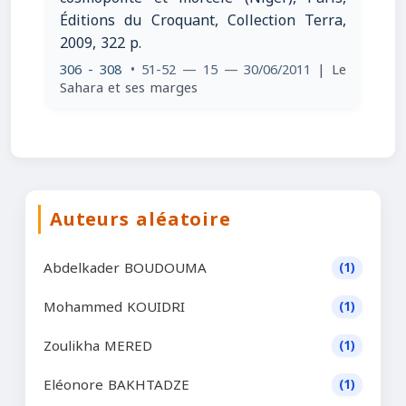
Éditions du Croquant, Collection Terra,
2009, 322 p.
306 - 308
• 51-52 — 15 — 30/06/2011
| Le
Sahara et ses marges
Auteurs aléatoire
Abdelkader BOUDOUMA
(1)
Mohammed KOUIDRI
(1)
Zoulikha MERED
(1)
Eléonore BAKHTADZE
(1)