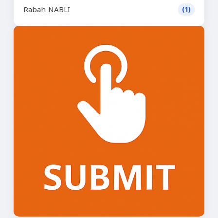
Rabah NABLI
(1)