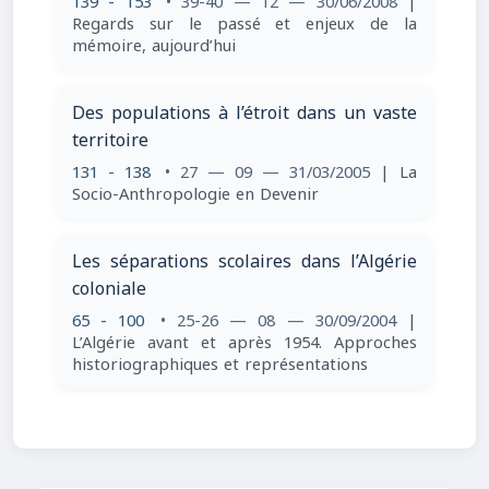
139 - 153
• 39-40 — 12 — 30/06/2008
|
Regards sur le passé et enjeux de la
mémoire, aujourd’hui
Des populations à l’étroit dans un vaste
territoire
131 - 138
• 27 — 09 — 31/03/2005
| La
Socio-Anthropologie en Devenir
Les séparations scolaires dans l’Algérie
coloniale
65 - 100
• 25-26 — 08 — 30/09/2004
|
L’Algérie avant et après 1954. Approches
historiographiques et représentations