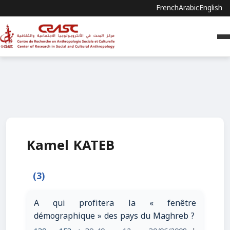
French
Arabic
English
Kamel KATEB
(3)
A qui profitera la « fenêtre
démographique » des pays du Maghreb ?