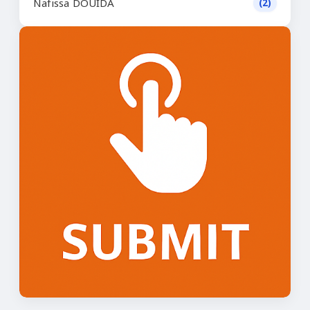
Nafissa DOUIDA
(2)