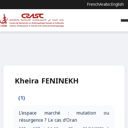
French
Arabic
English
Kheira FENINEKH
(1)
L’espace marché : mutation ou
résurgence ? Le cas d’Oran