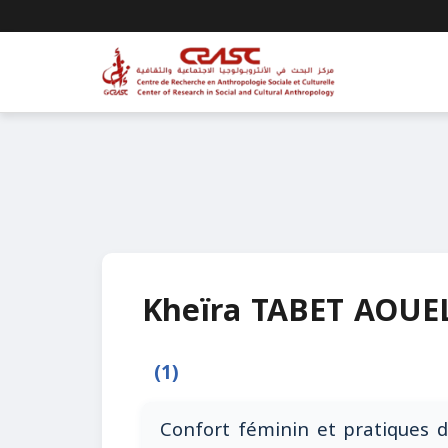
Kheïra TABET AOUE
(1)
Confort féminin et pratiques d