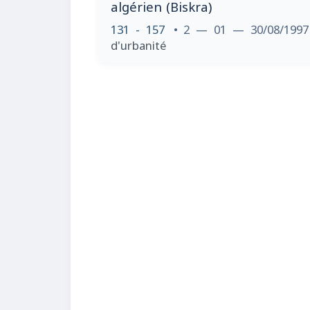
algérien (Biskra)
131 - 157
• 2 — 01 — 30/08/199
d'urbanité