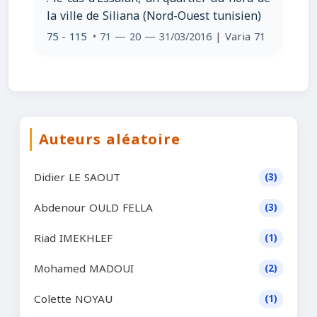
la ville de Siliana (Nord-Ouest tunisien)
75 - 115
• 71 — 20 — 31/03/2016
| Varia 71
Auteurs aléatoire
Didier LE SAOUT
(3)
Abdenour OULD FELLA
(3)
Riad IMEKHLEF
(1)
Mohamed MADOUI
(2)
Colette NOYAU
(1)