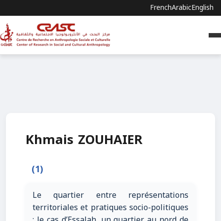
French
Arabic
English
Khmais ZOUHAIER
(1)
Le quartier entre représentations
territoriales et pratiques socio-politiques
: le cas d’Essalah, un quartier au nord de