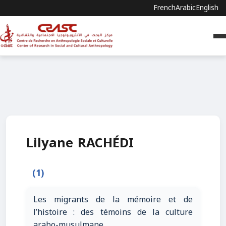
French
Arabic
English
Lilyane RACHÉDI
(1)
Les migrants de la mémoire et de
l’histoire : des témoins de la culture
arabo-musulmane