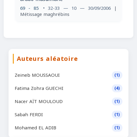
69 - 85
• 32-33 — 10 — 30/09/2006
|
Métissage maghrébins
Auteurs aléatoire
Zeineb MOUSSAOUI
(1)
Fatima Zohra GUECHI
(4)
Nacer AÏT MOULOUD
(1)
Sabah FERDI
(1)
Mohamed EL ADIB
(1)