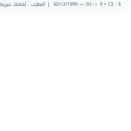
| المغرب : ثقافة، غيرية
• 9 — 03 — 30/12/1999
5 - 13