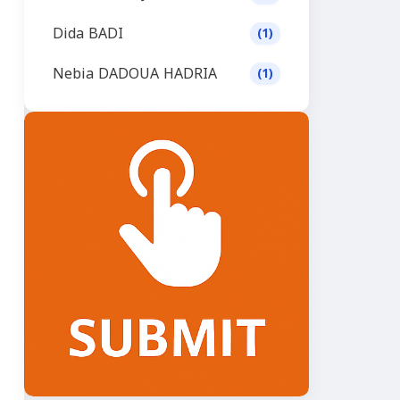
Dida BADI
(1)
Nebia DADOUA HADRIA
(1)