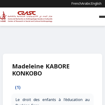
French
Arabic
English
Madeleine KABORE
KONKOBO
(1)
Le droit des enfants à l’éducation au