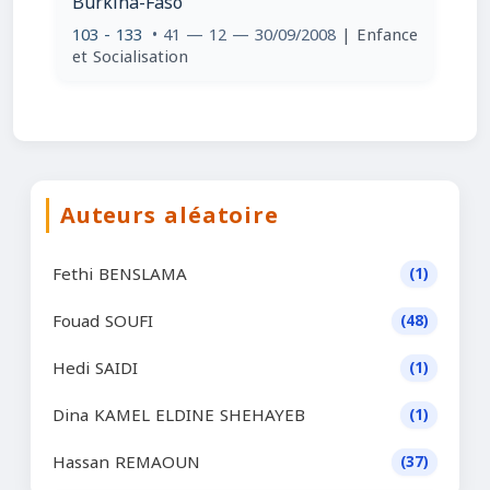
Burkina-Faso
103 - 133
• 41 — 12 — 30/09/2008
| Enfance
et Socialisation
Auteurs aléatoire
Fethi BENSLAMA
(1)
Fouad SOUFI
(48)
Hedi SAIDI
(1)
Dina KAMEL ELDINE SHEHAYEB
(1)
Hassan REMAOUN
(37)