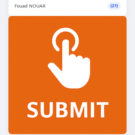
Fouad NOUAR
(21)