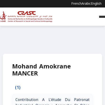
French
Arabic
English
Mohand Amokrane
MANCER
(1)
Contribution A L'étude Du Patronat