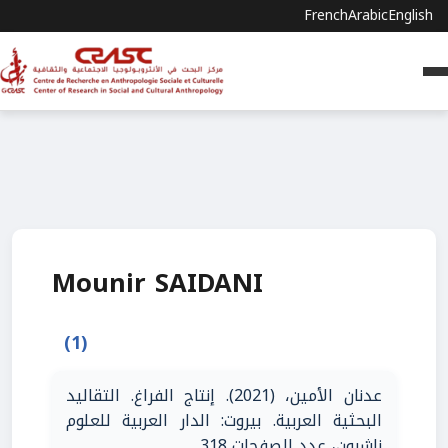
French
Arabic
English
Mounir SAIDANI
(1)
عدنان الأمين، (2021). إنتاج الفراغ. التقاليد
البحثية العربية. بيروت: الدار العربية للعلوم
ناشرون، عدد الصفحات 318.