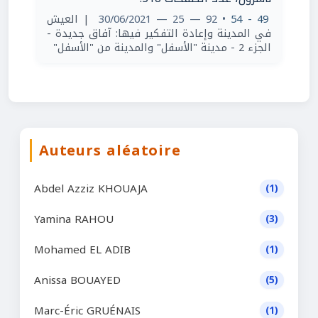
| العيش
• 92 — 25 — 30/06/2021
49 - 54
في المدينة وإعادة التفكير فيها: آفاق جديدة -
الجزء 2 - مدينة "الأسفل" والمدينة من "الأسفل"
Auteurs aléatoire
Abdel Azziz KHOUAJA
(1)
Yamina RAHOU
(3)
Mohamed EL ADIB
(1)
Anissa BOUAYED
(5)
Marc-Éric GRUÉNAIS
(1)