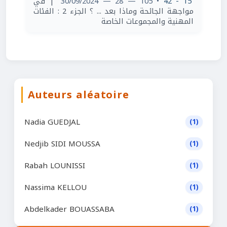
| في
• 105 — 28 — 30/09/2024
15 - 42
مواجهة الجائحة وماذا بعد ... ؟ ‏الجزء 2 : الفئات
المهنية والمجموعات الخاصة ‏‎‎
Auteurs aléatoire
Nadia GUEDJAL
(1)
Nedjib SIDI MOUSSA
(1)
Rabah LOUNISSI
(1)
Nassima KELLOU
(1)
Abdelkader BOUASSABA
(1)