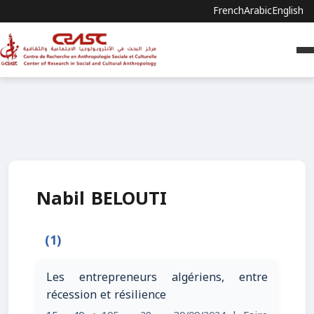
French
Arabic
English
Nabil BELOUTI
(1)
Les entrepreneurs algériens, entre
récession et résilience