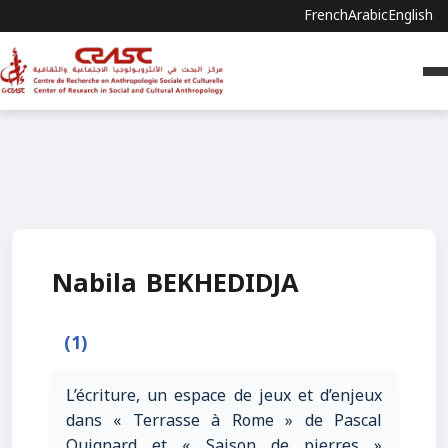
French
Arabic
English
Nabila BEKHEDIDJA
(1)
L’écriture, un espace de jeux et d’enjeux
dans « Terrasse à Rome » de Pascal
Quignard et « Saison de pierres »