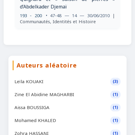
d’Abdelkader Djemaï
193 - 200
• 47-48 — 14 — 30/06/2010
|
Communautés, Identités et Histoire
Auteurs aléatoire
Leïla KOUAKI
(3)
Zine El Abidine MAGHARBI
(1)
Aissa BOUSSIGA
(1)
Mohamed KHALED
(1)
Zohra HASSANI
(1)