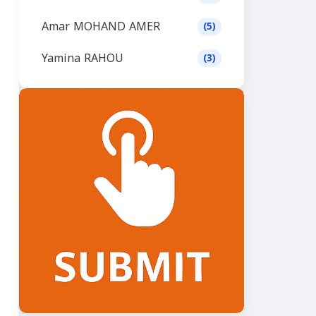
Amar MOHAND AMER
(5)
Yamina RAHOU
(3)