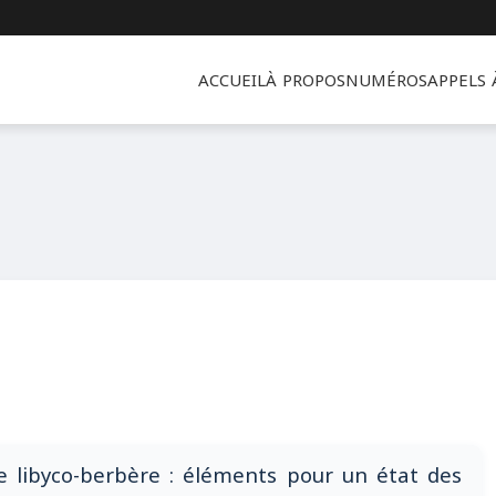
ACCUEIL
À PROPOS
NUMÉROS
APPELS
 libyco-berbère : éléments pour un état des