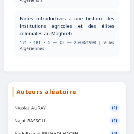
Algériens ?
Notes introductives à une histoire des
institutions agricoles et des élites
coloniales au Maghreb
171 - 181
• 5 — 02 — 25/08/1998
| Villes
Algériennes
Auteurs aléatoire
Nicolas AURAY
(1)
Najat BASSOU
(1)
Abdelhamid BELHADJ HACEN
(4)