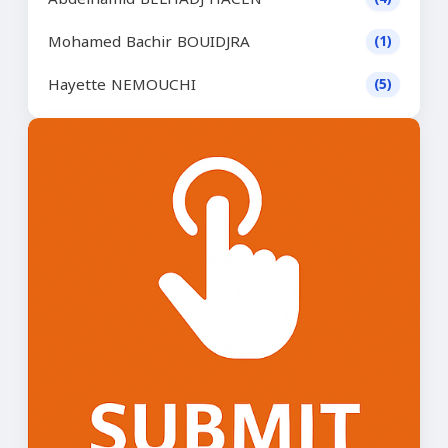
Mohamed Bachir BOUIDJRA
(1)
Hayette NEMOUCHI
(5)