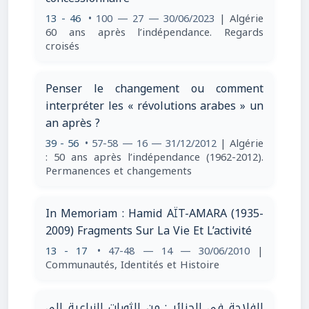
13 - 46
• 100 — 27 — 30/06/2023
| Algérie
60 ans après l’indépendance. Regards
croisés
Penser le changement ou comment
interpréter les « révolutions arabes » un
an après ?
39 - 56
• 57-58 — 16 — 31/12/2012
| Algérie
: 50 ans après l’indépendance (1962-2012).
Permanences et changements
In Memoriam : Hamid AÏT-AMARA (1935-
2009) Fragments Sur La Vie Et L’activité
13 - 17
• 47-48 — 14 — 30/06/2010
|
Communautés, Identités et Histoire
الفلاحة في الجزائر : من الثورات الزراعية إلى