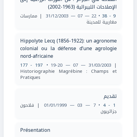
الإصلاحات الليبرالية (1963-2002)
| ممارسات
• 22 — 07 — 31/12/2003
9 - 38
مغاربية للمدينة
Hippolyte Lecq (1856-1922): un agronome
colonial ou la défense d’une agrologie
nord-africaine
177 - 197
• 19-20 — 07 — 31/03/2003
|
Historiographie Magrébine : Champs et
Pratiques
تقديم
| فلاحون
• 7 — 03 — 01/01/1999
1 - 4
جزائريون
Présentation