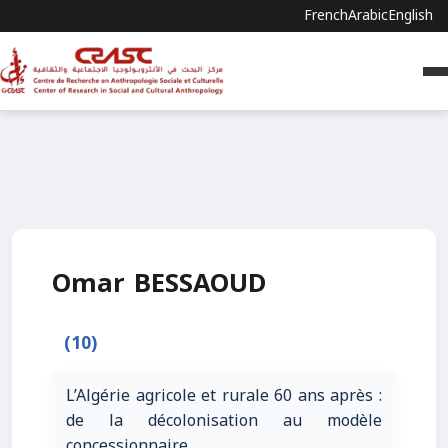
French
Arabic
English
Omar BESSAOUD
(10)
L’Algérie agricole et rurale 60 ans après :
de la décolonisation au modèle
concessionnaire