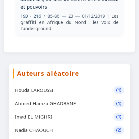
et pouvoirs
193 - 216
• 85-86 — 23 — 01/12/2019
| Les
graffiti en Afrique du Nord : les voix de
l'underground
Auteurs aléatoire
Houda LAROUSSI
(1)
Ahmed Hamza GHADBANE
(1)
Imad EL MIGHRI
(1)
Nadia CHAOUCH
(2)