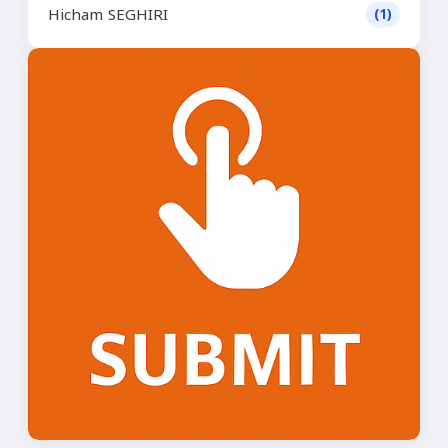
Hicham SEGHIRI
(1)