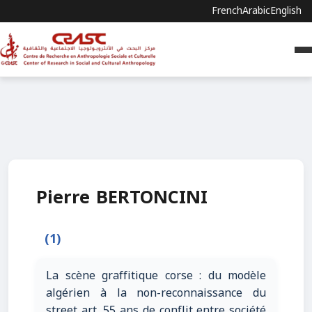
French
Arabic
English
Pierre BERTONCINI
(1)
La scène graffitique corse : du modèle
algérien à la non-reconnaissance du
street art, 55 ans de conflit entre société