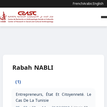
French
Arabic
English
Rabah NABLI
(1)
Entrepreneurs, État Et Citoyenneté. Le
Cas De La Tunisie