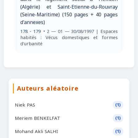
(Algérie) et Saint-Etienne-du-Rouvray
(Seine-Maritime) (150 pages + 40 pages
d'annexes)
178 - 179
• 2 — 01 — 30/08/1997
| Espaces
habités : Vécus domestiques et formes
d'urbanité
Auteurs aléatoire
Niek PAS
(1)
Meriem BENKELFAT
(1)
Mohand Akli SALHI
(1)