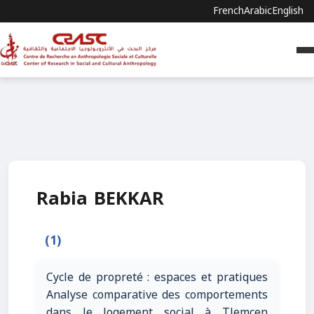
French
Arabic
English
Rabia BEKKAR
(1)
Cycle de propreté : espaces et pratiques
Analyse comparative des comportements
dans le logement social à Tlemcen