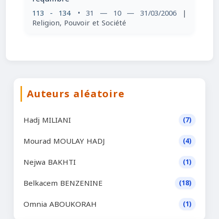
113 - 134
• 31 — 10 — 31/03/2006
|
Religion, Pouvoir et Société
Auteurs aléatoire
Hadj MILIANI
(7)
Mourad MOULAY HADJ
(4)
Nejwa BAKHTI
(1)
Belkacem BENZENINE
(18)
Omnia ABOUKORAH
(1)