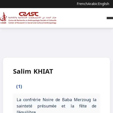
French
Arabic
English
Salim KHIAT
(1)
La confrérie Noire de Baba Merzoug la
sainteté présumée et la fête de
l’équilibre