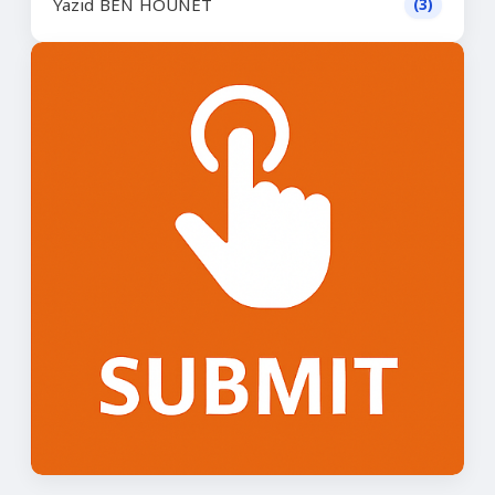
Yazid BEN HOUNET
(3)