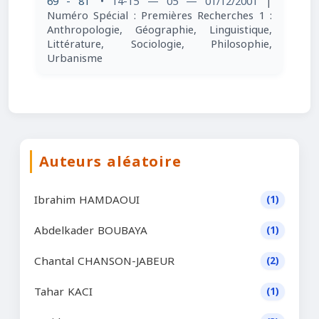
69 - 81
• 14-15 — 05 — 01/12/2001
|
Numéro Spécial : Premières Recherches 1 :
Anthropologie, Géographie, Linguistique,
Littérature, Sociologie, Philosophie,
Urbanisme
Auteurs aléatoire
Ibrahim HAMDAOUI
(1)
Abdelkader BOUBAYA
(1)
Chantal CHANSON-JABEUR
(2)
Tahar KACI
(1)