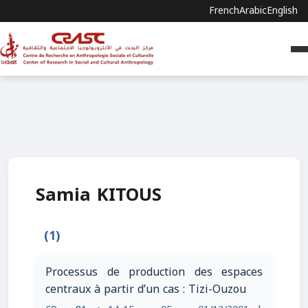
French
Arabic
English
Samia KITOUS
(1)
Processus de production des espaces
centraux à partir d’un cas : Tizi-Ouzou