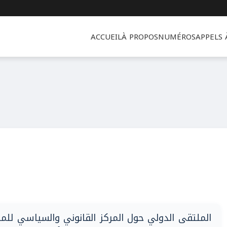
ACCUEIL
À PROPOS
NUMÉROS
APPELS
الملتقى الدولي حول المركز القانوني والسياسي للم