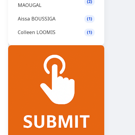
(2)
MAOUGAL
Aissa BOUSSIGA
(1)
Colleen LOOMIS
(1)