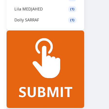
Lila MEDJAHED
(1)
Dolly SARRAF
(1)