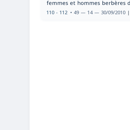
femmes et hommes berbères d
110 - 112
• 49 — 14 — 30/09/2010
|