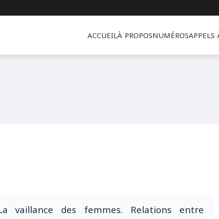
ACCUEIL
À PROPOS
NUMÉROS
APPELS
La vaillance des femmes. Relations entre