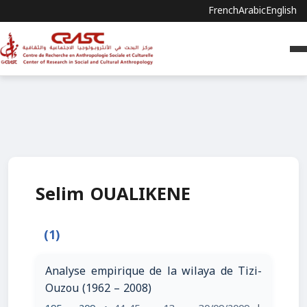
French
Arabic
English
Selim OUALIKENE
(1)
Analyse empirique de la wilaya de Tizi-
Ouzou (1962 – 2008)