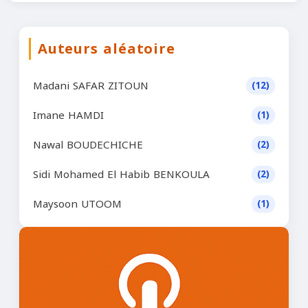
Auteurs aléatoire
Madani SAFAR ZITOUN
(12)
Imane HAMDI
(1)
Nawal BOUDECHICHE
(2)
Sidi Mohamed El Habib BENKOULA
(2)
Maysoon UTOOM
(1)