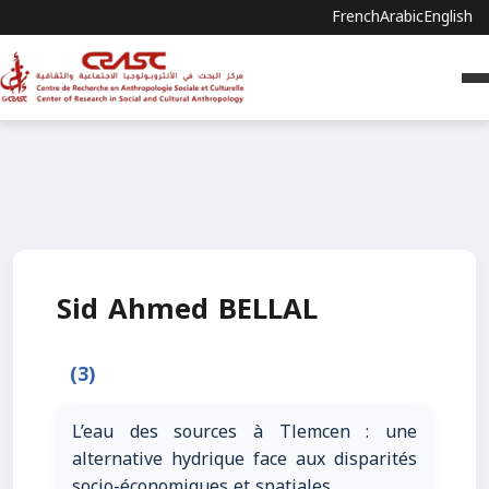
French
Arabic
English
Sid Ahmed BELLAL
(3)
L’eau des sources à Tlemcen : une
alternative hydrique face aux disparités
socio-économiques et spatiales