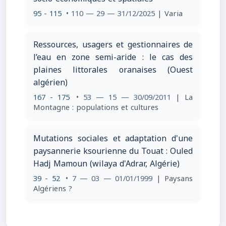
95 - 115
• 110 — 29 — 31/12/2025
| Varia
Ressources, usagers et gestionnaires de
l’eau en zone semi-aride : le cas des
plaines littorales oranaises (Ouest
algérien)
167 - 175
• 53 — 15 — 30/09/2011
| La
Montagne : populations et cultures
Mutations sociales et adaptation d'une
paysannerie ksourienne du Touat : Ouled
Hadj Mamoun (wilaya d'Adrar, Algérie)
39 - 52
• 7 — 03 — 01/01/1999
| Paysans
Algériens ?