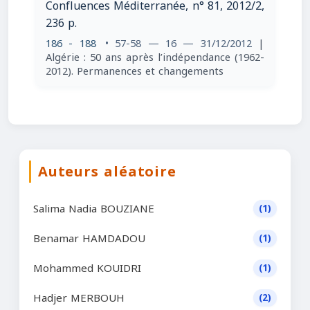
Confluences Méditerranée, n° 81, 2012/2,
236 p.
186 - 188
• 57-58 — 16 — 31/12/2012
|
Algérie : 50 ans après l’indépendance (1962-
2012). Permanences et changements
Auteurs aléatoire
Salima Nadia BOUZIANE
(1)
Benamar HAMDADOU
(1)
Mohammed KOUIDRI
(1)
Hadjer MERBOUH
(2)