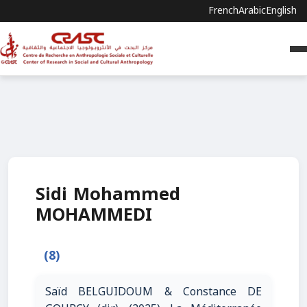
French
Arabic
English
Sidi Mohammed
MOHAMMEDI
(8)
Saïd BELGUIDOUM & Constance DE