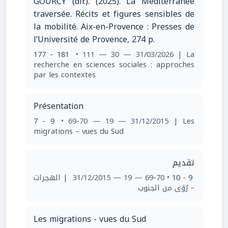
GOURCY (dir.). (2025). La Méditerranée
traversée. Récits et figures sensibles de
la mobilité. Aix-en-Provence : Presses de
l’Université de Provence, 274 p.
177 - 181
• 111 — 30 — 31/03/2026
| La
recherche en sciences sociales : approches
par les contextes
Présentation
7 - 9
• 69-70 — 19 — 31/12/2015
| Les
migrations – vues du Sud
تقديم
| الهجرات
• 69-70 — 19 — 31/12/2015
9 - 10
– رُؤى من الجنوب
Les migrations - vues du Sud