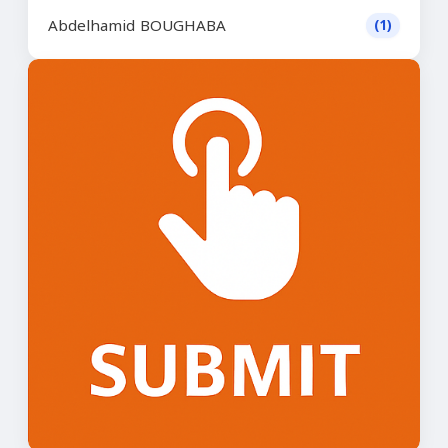
Abdelhamid BOUGHABA
(1)