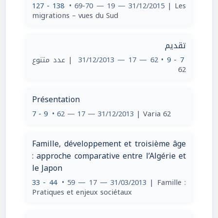
127 - 138
• 69-70 — 19 — 31/12/2015
| Les
migrations – vues du Sud
تقديم
| عدد متنوع
• 62 — 17 — 31/12/2013
7 - 9
62
Présentation
7 - 9
• 62 — 17 — 31/12/2013
| Varia 62
Famille, développement et troisième âge
: approche comparative entre l’Algérie et
le Japon
33 - 44
• 59 — 17 — 31/03/2013
| Famille :
Pratiques et enjeux sociétaux