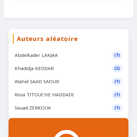
Auteurs aléatoire
Abdelkader LAKJAA
(7)
Khadidja KEDDAR
(2)
Wahid SAAD SAOUD
(1)
Rosa TITOUCHE HADDADI
(1)
Souad ZERKOUK
(1)