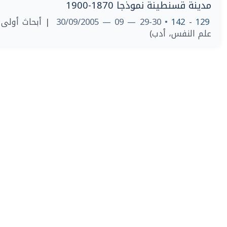
مدينة قسنطينة نموذجا 1870-1900
• 29-30 — 09 — 30/09/2005
129 - 142
علم النفس، أدب)