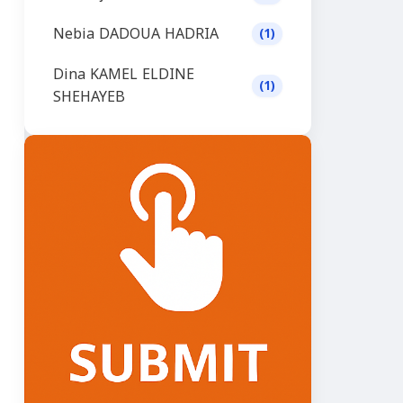
Nebia DADOUA HADRIA
(1)
Dina KAMEL ELDINE
(1)
SHEHAYEB